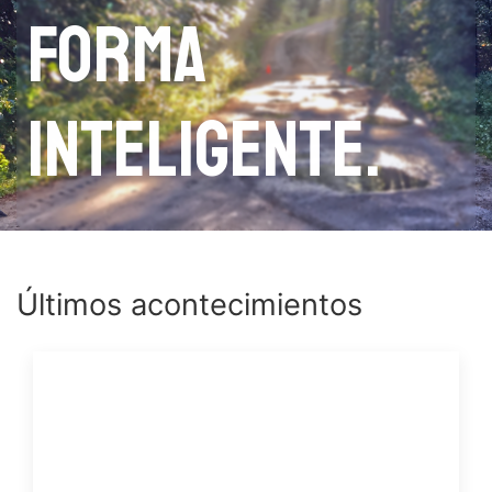
forma
inteligente.
Últimos acontecimientos