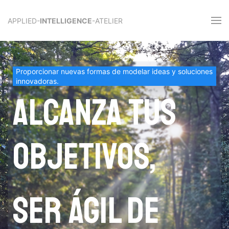
APPLIED-
INTELLIGENCE
-ATELIER
Proporcionar nuevas formas de modelar ideas y soluciones
innovadoras.
Alcanza tus
objetivos,
ser ágil de