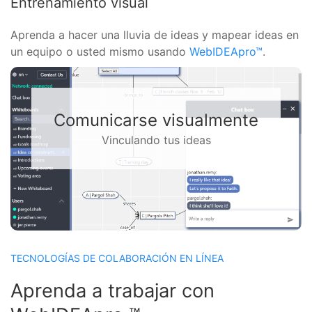
Entrenamiento visual
Aprenda a hacer una lluvia de ideas y mapear ideas en
un equipo o usted mismo usando
WebIDEApro™
.
Resolver problemas juntos
Con una pizarra virtual
TECNOLOGÍAS DE COLABORACIÓN EN LÍNEA
Aprenda a trabajar con