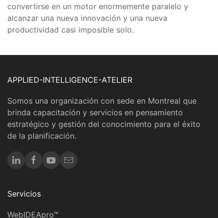
convertirse en un motor enormemente paralelo y
alcanzar una nueva innovación y una nueva
productividad casi imposible solo.
APPLIED-INTELLIGENCE-ATELIER
Somos una organización con sede en Montreal que
brinda capacitación y servicios en pensamiento
estratégico y gestión del conocimiento para el éxito
de la planificación.
Servicios
WebIDEApro™