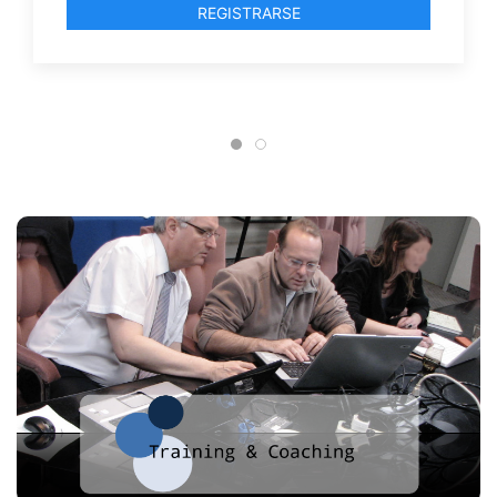
puede hacer cada persona mejor?
REGISTRARSE
Participa en el LAB , inscrîbete !
Experimenta un enfoque poderoso hacia la
colaboración y la co-construcción ágil.