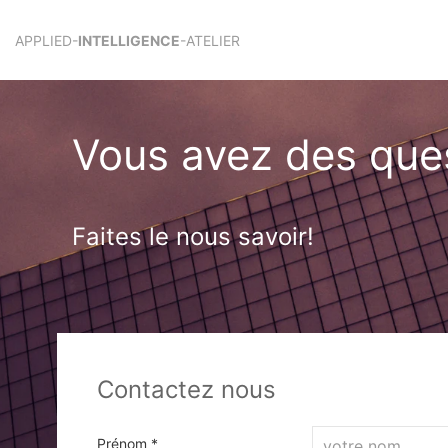
APPLIED-
INTELLIGENCE
-ATELIER
Vous avez des que
Faites le nous savoir!
Contactez nous
Prénom *