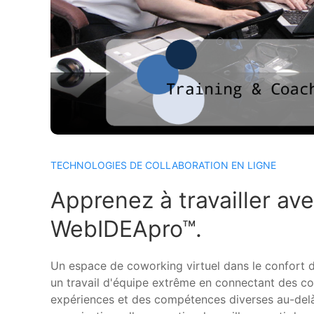
TECHNOLOGIES DE COLLABORATION EN LIGNE
Apprenez à travailler av
WebIDEApro™.
Un espace de coworking virtuel dans le confort 
un travail d'équipe extrême en connectant des co
expériences et des compétences diverses au-delà