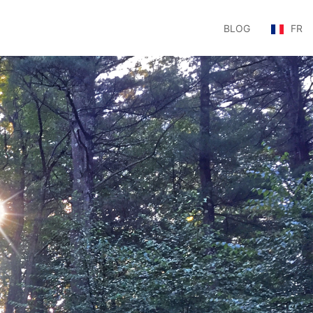
BLOG
FR