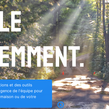
ile
gemment.
ions et des outils
ligence de l'équipe pour
e maison ou de votre