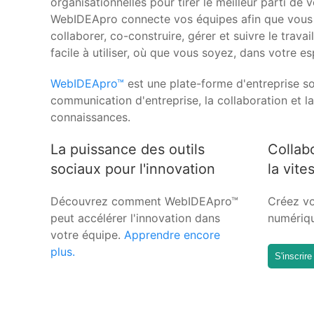
organisationnelles pour tirer le meilleur parti de 
WebIDEApro connecte vos équipes afin que vous 
collaborer, co-construire, gérer et suivre le trava
facile à utiliser, où que vous soyez, dans votre es
WebIDEApro™
est une plate-forme d'entreprise so
communication d'entreprise, la collaboration et l
connaissances.
La puissance des outils
Collab
sociaux pour l'innovation
la vite
Découvrez comment WebIDEApro™
Créez vo
peut accélérer l'innovation dans
numériq
votre équipe.
Apprendre encore
plus.
S'inscrir