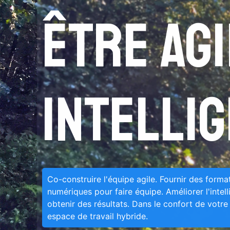
être ag
intelli
Co-construire l'équipe agile. Fournir des format
numériques pour faire équipe. Améliorer l'intel
obtenir des résultats. Dans le confort de votr
espace de travail hybride.