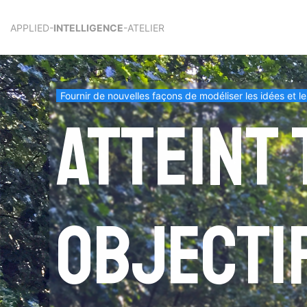
APPLIED-
INTELLIGENCE
-ATELIER
Fournir de nouvelles façons de modéliser les idées et l
Atteint 
objecti