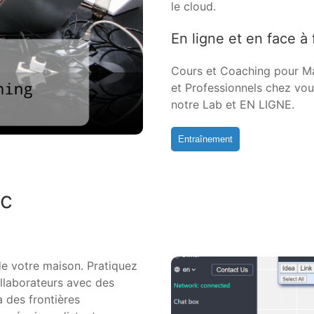
le cloud.
En ligne et en face à
Cours et Coaching pour M
et Professionnels chez vou
notre Lab et EN LIGNE.
Entraînement
ec
de votre maison. Pratiquez
llaborateurs avec des
 des frontières
Commence